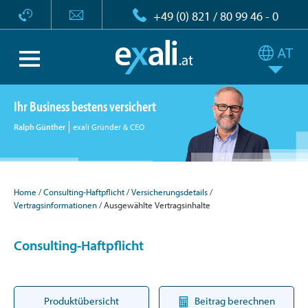
+49 (0) 821 / 80 99 46 - 0
Ihr Business bestens versichert
Ralph Günther
exali Gründer & CEO
Home
Consulting-Haftpflicht
Versicherungsdetails
Vertragsinformationen
Ausgewählte Vertragsinhalte
Consulting-Haftpflicht
Produktübersicht
Beitrag berechnen