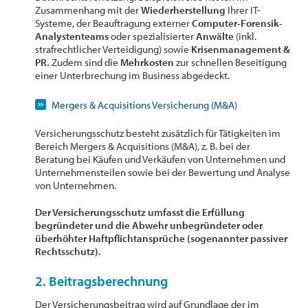
Zusammenhang mit der
Wiederherstellung
Ihrer IT-
Systeme, der Beauftragung externer
Computer-Forensik-
Analystenteams
oder spezialisierter
Anwälte
(inkl.
strafrechtlicher Verteidigung) sowie
Krisenmanagement &
PR.
Zudem sind die
Mehrkosten
zur schnellen Beseitigung
einer Unterbrechung im Business abgedeckt.
Mergers & Acquisitions Versicherung (M&A)
Versicherungsschutz besteht zusätzlich für Tätigkeiten im
Bereich Mergers & Acquisitions (M&A), z. B. bei der
Beratung bei Käufen und Verkäufen von Unternehmen und
Unternehmensteilen sowie bei der Bewertung und Analyse
von Unternehmen.
Der Versicherungsschutz umfasst die Erfüllung
begründeter und die Abwehr unbegründeter oder
überhöhter Haftpflichtansprüche (sogenannter passiver
Rechtsschutz).
2. Beitragsberechnung
Der Versicherungsbeitrag wird auf Grundlage der im