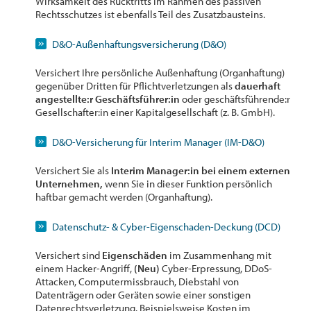
Wirksamkeit des Rücktritts im Rahmen des passiven
Rechtsschutzes ist ebenfalls Teil des Zusatzbausteins.
D&O-Außenhaftungsversicherung (D&O)
Versichert Ihre persönliche Außenhaftung (Organhaftung)
gegenüber Dritten für Pflichtverletzungen als
dauerhaft
angestellte:r Geschäftsführer:in
oder geschäftsführende:r
Gesellschafter:in einer Kapitalgesellschaft (z. B. GmbH).
D&O-Versicherung für Interim Manager (IM-D&O)
Versichert Sie als
Interim Manager:in bei einem externen
Unternehmen,
wenn Sie in dieser Funktion persönlich
haftbar gemacht werden (Organhaftung).
Datenschutz- & Cyber-Eigenschaden-Deckung (DCD)
Versichert sind
Eigenschäden
im Zusammenhang mit
einem Hacker-Angriff,
(Neu)
Cyber-Erpressung, DDoS-
Attacken, Computermissbrauch, Diebstahl von
Datenträgern oder Geräten sowie einer sonstigen
Datenrechtsverletzung. Beispielsweise Kosten im