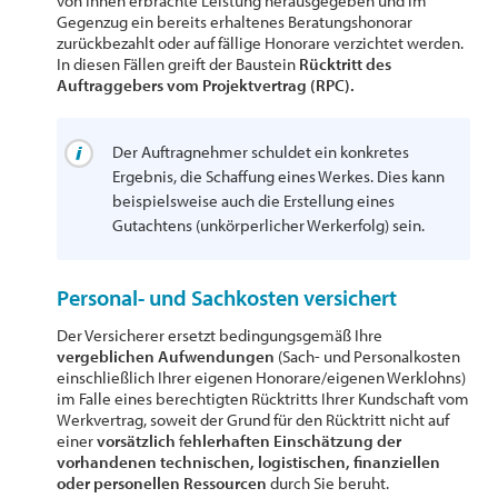
von Ihnen erbrachte Leistung herausgegeben und im
Gegenzug ein bereits erhaltenes Beratungshonorar
zurückbezahlt oder auf fällige Honorare verzichtet werden.
In diesen Fällen greift der Baustein
Rücktritt des
Auftraggebers vom Projektvertrag (RPC).
Der Auftragnehmer schuldet ein konkretes
Ergebnis, die Schaffung eines Werkes. Dies kann
beispielsweise auch die Erstellung eines
Gutachtens (unkörperlicher Werkerfolg) sein.
Personal- und Sachkosten versichert
Der Versicherer ersetzt bedingungsgemäß Ihre
vergeblichen Aufwendungen
(Sach- und Personalkosten
einschließlich Ihrer eigenen Honorare/eigenen Werklohns)
im Falle eines berechtigten Rücktritts Ihrer Kundschaft vom
Werkvertrag, soweit der Grund für den Rücktritt nicht auf
einer
vorsätzlich
f
ehlerhaften Einschätzung der
vorhandenen technischen, logistischen, finanziellen
oder personellen Ressourcen
durch Sie beruht.