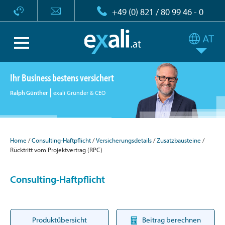
+49 (0) 821 / 80 99 46 - 0
Ihr Business bestens versichert
Ralph Günther
exali Gründer & CEO
Home
Consulting-Haftpflicht
Versicherungsdetails
Zusatzbausteine
Rücktritt vom Projektvertrag (RPC)
Consulting-Haftpflicht
Produktübersicht
Beitrag berechnen