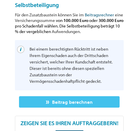
Selbstbeteiligung
Für den Zusatzbaustein können Sie im
Beitragsrechner
eine
Versicherungssumme
von
100.000 Euro
oder
300.000 Euro
pro Schadenfall wählen. Die Selbstbeteiligung beträgt 10
% der vergeblichen
Aufwendungen.
Bei einem berechtigten Rücktritt ist neben
Ihrem Eigenschaden auch der Drittschaden
versichert, welcher Ihrer Kundschaft entsteht.
Dieser ist bereits ohne diesen speziellen
Zusatzbaustein von der
Vermögensschadenhaftpflicht gedeckt.
Beitrag berechnen
ZEIGEN SIE ES IHREN AUFTRAGGEBERN!