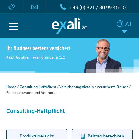
+49 (0) 821 / 80 99 46 - 0
Ihr Business bestens versichert
Ralph Günther
exali Gründer & CEO
Home
Consulting-Haftpflicht
Versicherungsdetails
Versicherte Risiken
Personalberater und Vermittler
Consulting-Haftpflicht
Produktübersicht
Beitrag berechnen