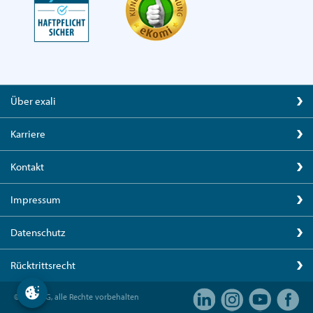
Über exali
Karriere
Kontakt
Impressum
Datenschutz
Rücktrittsrecht
© exali AG, alle Rechte vorbehalten