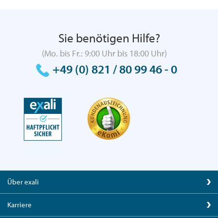
Sie benötigen Hilfe?
(Mo. bis Fr.: 9:00 Uhr bis 18:00 Uhr)
+49 (0) 821 / 80 99 46 - 0
Über exali
Karriere