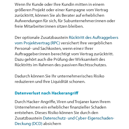
Wenn Ihr Kunde oder Ihre Kundin mitten in einem
größeren Projekt oder einer Kampagne vom Vertrag
zurücktritt, können Sie als Berater auf erheblichen
Aufwendungen für sich, für Subunternehmer:innen oder
freie Mitarbeiter:innen sitzen bleiben.
Der optionale Zusatzbaustein
Rücktritt des Auftraggebers
vom Projektvertrag (RPC)
versichert Ihre vergeblichen
Personal- und Sachkosten, wenn eine:r Ihrer
Auftraggeber:innen berechtigt vom Vertrag zurücktritt.
Dazu gehört auch die Prüfung der Wirksamkeit des
Rücktritts im Rahmen des passiven Rechtsschutzes.
Dadurch können Sie Ihr unternehmerisches Risiko
reduzieren und Ihre Liquidität schonen.
Datenverlust nach Hackerangriff
Durch Hacker-Angriffe, Viren und Trojaner kann Ihrem
Unternehmen ein erheblicher finanzieller Schaden
entstehen. Dieses Risiko können Sie durch den
Zusatzbaustein
Datenschutz- und Cyber-Eigenschaden-
Deckung (DCD)
absichern