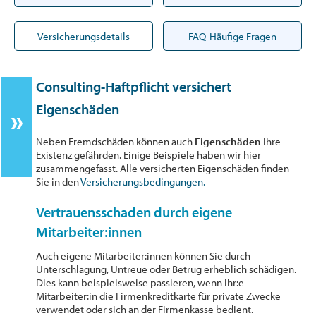
Versicherungsdetails
FAQ-Häufige Fragen
Consulting-Haftpflicht versichert
Eigenschäden
Neben Fremdschäden können auch
Eigenschäden
Ihre
Existenz gefährden. Einige Beispiele haben wir hier
zusammengefasst. Alle versicherten Eigenschäden finden
Sie in den
Versicherungsbedingungen.
Vertrauensschaden durch eigene
Mitarbeiter:innen
Auch eigene Mitarbeiter:innen können Sie durch
Unterschlagung, Untreue oder Betrug erheblich schädigen.
Dies kann beispielsweise passieren, wenn Ihr:e
Mitarbeiter:in die Firmenkreditkarte für private Zwecke
verwendet oder sich an der Firmenkasse bedient.