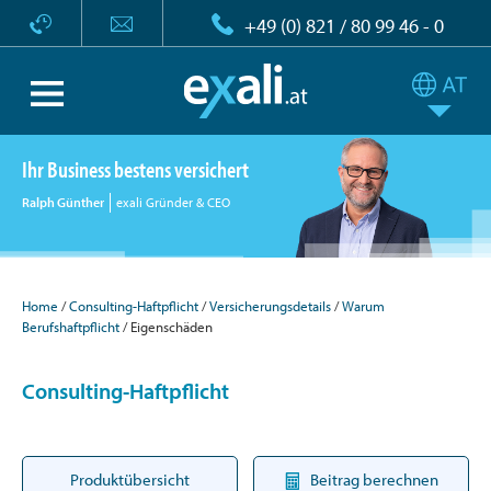
+49 (0) 821 / 80 99 46 - 0
Ihr Business bestens versichert
Ralph Günther
exali Gründer & CEO
Home
Consulting-Haftpflicht
Versicherungsdetails
Warum
Berufshaftpflicht
Eigenschäden
Consulting-Haftpflicht
Produktübersicht
Beitrag berechnen