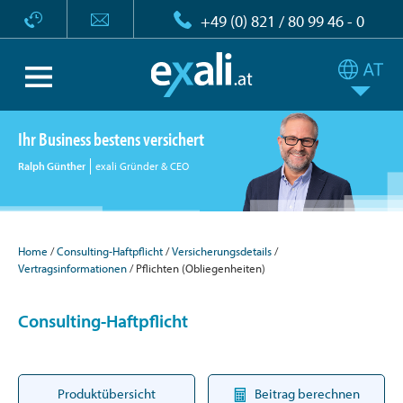
+49 (0) 821 / 80 99 46 - 0
Ihr Business bestens versichert
Ralph Günther
exali Gründer & CEO
Home
Consulting-Haftpflicht
Versicherungsdetails
Vertragsinformationen
Pflichten (Obliegenheiten)
Consulting-Haftpflicht
Produktübersicht
Beitrag berechnen