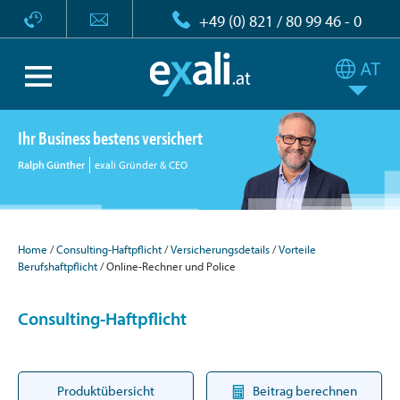
+49 (0) 821 / 80 99 46 - 0
Ihr Business bestens versichert
Ralph Günther
exali Gründer & CEO
Home
Consulting-Haftpflicht
Versicherungsdetails
Vorteile
Berufshaftpflicht
Online-Rechner und Police
Consulting-Haftpflicht
Produktübersicht
Beitrag berechnen