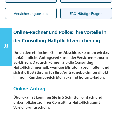
Versicherungsdetails
FAQ-Häufige Fragen
Online-Rechner und Police: Ihre Vorteile in
der Consulting-Haftpflichtversicherung
Durch den einfachen Online-Abschluss konnten wir das
herkömmliche Antragsverfahren der Versicherer enorm
verkürzen. Dadurch können Sie die Consulting-
Haftpflicht innerhalb weniger Minuten abschließen und
sich die Bestätigung für Ihre Auftraggeber:innen direkt
in Ihrem Kundenbereich Mein exali.at herunterladen.
Online-Antrag
Über exali.at kommen Sie in 5 Schritten einfach und
unkompliziert zu Ihrer Consulting-Haftpflicht samt
Versicherungsschein.