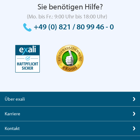
Sie benötigen Hilfe?
(Mo. bis Fr.: 9:00 Uhr bis 18:00 Uhr)
+49 (0) 821 / 80 99 46 - 0
Über exali
Karriere
Kontakt