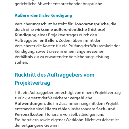
gerichtliche Abwehr entsprechender Ansprüche.
Außerordentliche Kündigung
Versicherungsschutz besteht für
Honoraransprüche
, die
durch eine w
irksame außerordentliche (fristlose)
Kündigung
eines Projektvertrages durch den
Auftraggeber
entfallen
. Zudem übernimmt der
Versicherer die Kosten für die Prüfung der Wirksamkeit der
Kündigung, soweit diese in einem angemessenen
Verhältnis zur zu erwartenden Versicherungsleistung
stehen.
Rücktritt des Auftraggebers vom
Projektvertrag
Tritt ein Auftraggeber berechtigt von einem Projektvertrag
zurück, ersetzt der Versicherer
vergebliche
Aufwendungen
, die im Zusammenhang mit dem Projekt
entstanden sind. Hierzu zählen insbesondere
Sach- und
Personalkosten
, Honorare von Selbständigen und
Freiberuflern sowie eigener Werklohn. Nicht versichert ist
der entgangene Gewinn.