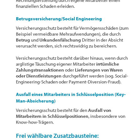
Rechnungserstellung durch eigene Mitarbeiter einen
finanziellen Schaden erleiden.
Betrugsversicherung/Social Engineering
Versicherungsschutz besteht für Vermögensschäden (zum
Beispiel vermeidbare Mehraufwendungen), die durch
Betrug
und
Urkundenfälschung
Dritter in der Absicht
verursacht werden, sich rechtswidrig zu bereichern.
Versicherungsschutz besteht darüber hinaus, wenn durch
arglistige Täuschung eigener Mitarbeiter
irrtümliche
Zahlungstransaktionen
oder
Lieferungen von Waren
oder Dienstleistungen
durchgeführt werden (sog. Social-
Engineering-Schaden oder Payment-Diversion-Fraud).
Ausfall eines Mitarbeiters in Schlüsselposition (Key-
Man-Absicherung)
Versicherungsschutz besteht für den
Ausfall von
Mitarbeitern in Schlüsselpositionen
, insbesondere von
Know-how-Trägern.
Frei wählbare Zusatzbausteine: