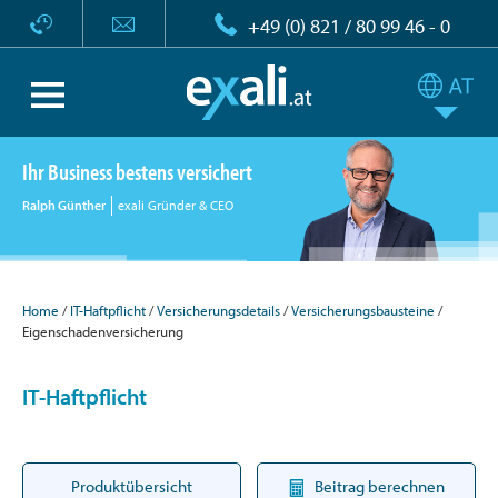
+49 (0) 821 / 80 99 46 - 0
Ihr Business bestens versichert
Ralph Günther
exali Gründer & CEO
Home
IT-Haftpflicht
Versicherungsdetails
Versicherungsbausteine
Eigenschadenversicherung
IT-Haftpflicht
Produktübersicht
Beitrag berechnen