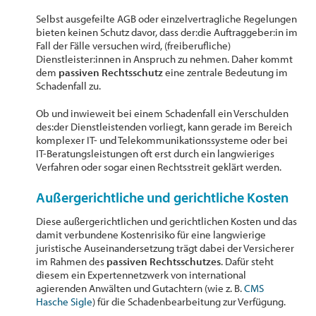
Selbst ausgefeilte AGB oder einzelvertragliche Regelungen
bieten keinen Schutz davor, dass der:die Auftraggeber:in im
Fall der Fälle versuchen wird, (freiberufliche)
Dienstleister:innen in Anspruch zu nehmen. Daher kommt
dem
passiven Rechtsschutz
eine zentrale Bedeutung im
Schadenfall zu.
Ob und inwieweit bei einem Schadenfall ein Verschulden
des:der Dienstleistenden vorliegt, kann gerade im Bereich
komplexer IT- und Telekommunikationssysteme oder bei
IT-Beratungsleistungen oft erst durch ein langwieriges
Verfahren oder sogar einen Rechtsstreit geklärt werden.
Außergerichtliche und gerichtliche Kosten
Diese außergerichtlichen und gerichtlichen Kosten und das
damit verbundene Kostenrisiko für eine langwierige
juristische Auseinandersetzung trägt dabei der Versicherer
im Rahmen des
passiven Rechtsschutzes
. Dafür steht
diesem ein Expertennetzwerk von international
agierenden Anwälten und Gutachtern (wie z. B.
CMS
Hasche Sigle
) für die Schadenbearbeitung zur Verfügung.