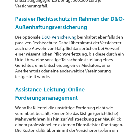
Entschädigungsgrenze beträgt 300.000 Euro je
Versicherungsfall.
Passiver Rechtsschutz im Rahmen der D&O-
Außenhaftungsversicherung
Die optionale
D&O-Versicherung
beinhaltet ebenfalls den
passiven Rechtsschutz. Dabei übernimmt der Versicherer
auch die Abwehr von Haftpflichtansprüchen bei Vorwurf
einer
wissentlichen Pflichtverletzung
, bis diese durch ein
Urteil bzw. eine sonstige Tatsachenfeststellung eines
Gerichtes, eine Entscheidung eines Mediators, eine
Anerkenntnis oder eine anderweitige Vereinbarung
festgestellt wurde.
Assistance-Leistung: Online-
Forderungsmanagement
Wenn Ihr Klientel die unstrittige Forderung nicht wie
vereinbart bezahlt, können Sie das lästige (gerichtliche)
Mahnverfahren bis hin zur Vollstreckung
per Mausklick
einem professionellen externen Dienstleister übertragen.
Die Kosten dafür übernimmt der Versicherer (sofern ein