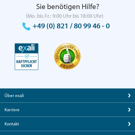
Sie benötigen Hilfe?
(Mo. bis Fr.: 9:00 Uhr bis 18:00 Uhr)
+49 (0) 821 / 80 99 46 - 0
Über exali
Karriere
Kontakt