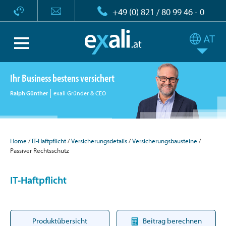
+49 (0) 821 / 80 99 46 - 0
Ihr Business bestens versichert
Ralph Günther
exali Gründer & CEO
Home
IT-Haftpflicht
Versicherungsdetails
Versicherungsbausteine
Passiver Rechtsschutz
IT-Haftpflicht
Produktübersicht
Beitrag berechnen