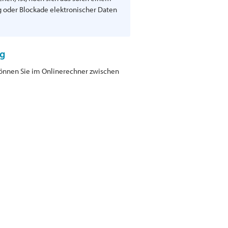
ng oder Blockade elektronischer Daten
ng
können Sie im Onlinerechner zwischen