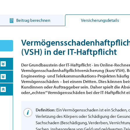
Beitrag berechnen
Versicherungsdetails
Vermögensschadenhaftpflich
(VSH) in der IT-Haftpflicht
Der Grundbaustein der IT-Haftpflicht - im Online-Rechner 
Vermögensschadenhaftpflichtversicherung (kurz VSH). Ber
Engineering- und Telekommunikations-Projekten häufig z
Vermögensschäden – bei einem Dritten. Dies können bei
Kundinnen oder Auftraggeber sein. Daher spielt die Ab
oder „echten“ Vermögensschäden bei der IT-Haftpflicht ei
Definition
: Ein Vermögensschaden ist ein Schaden,
Verletzung des Körpers oder Schädigung der Gesun
Sachschaden (Beschädigung, Verderben, Vernicht
Sachen, insbesondere von Geld und geldwerten Zeich