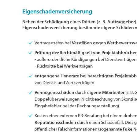
Eigenschadenversicherung
Neben der Schädigung eines Dritten (z. B. Auftraggeber)
Eigenschadenversicherung bestimmte eigene Schäden v
Vertragsstrafen bei
Verstößen gegen Wettbewerbsv
Prüfung der Rechtmäßigkeit von Projektabbrüche
- außerordentliche Kündigungen bei Dienstverträgen
- Rücktritte bei Werkverträgen
entgangene Honorare bei berechtigten Projektab
von Dienst- und Werkverträgen
Vermögensschäden
durch
eigene Mitarbeiter
(z. B.
Doppelüberweisungen, Nichtbeachtung von Skonti so
Eingabefehler bei der Rechnungserstellung)
Kosten einer externen PR-Beratung bei einem drohen
Reputationsschaden
durch einen Schadenfall. Dies g
öffentlicher Falschinformationen (sogenannte
Fake 