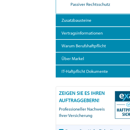
Passiver Rechtsschutz
Zusatzbausteine
Vertragsinformationen
Warum Berufshaftpflicht
Über Markel
IT-Haftpflicht Dokumente
ZEIGEN SIE ES IHREN
AUFTRAGGEBERN!
Professioneller Nachweis
Ihrer Versicherung