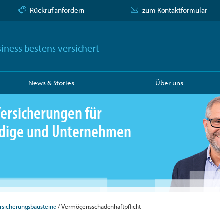
Rückruf anfordern
zum Kontaktformular
iness bestens versichert
News & Stories
Über uns
ersicherungen für
ändige und Unternehmen
rsicherungsbausteine
Vermögensschadenhaftpflicht