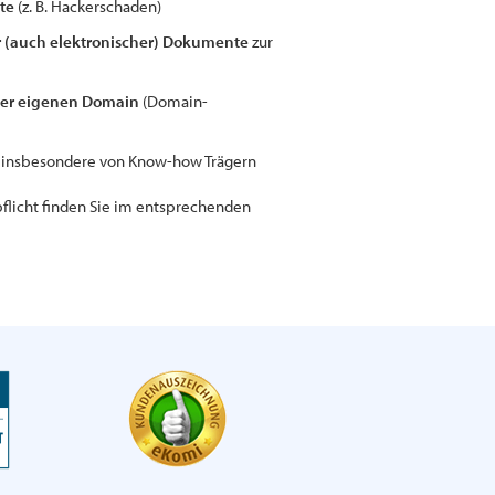
te
(z. B. Hackerschaden)
er (auch elektronischer) Dokumente
zur
 der eigenen Domain
(Domain-
, insbesondere von Know-how Trägern
licht finden Sie im entsprechenden