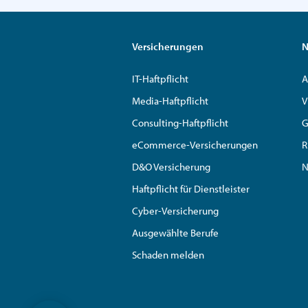
Versicherungen
N
IT-Haftpflicht
A
Media-Haftpflicht
V
Consulting-Haftpflicht
G
eCommerce-Versicherungen
R
D&O Versicherung
N
Haftpflicht für Dienstleister
Cyber-Versicherung
Ausgewählte Berufe
Schaden melden