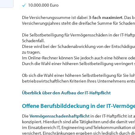
10.000.000 Euro
Die Versicherungssumme ist dabei
3-fach maximiert
. Das 
Versicherungsjahres steht die dreifache Summe für Schaden
Die Selbstbeteiligung für Vermögensschäden in der IT-Haft
Schadenfall.
Diese wird bei der Schadenabwicklung von der Entschädigu
zu tragen.
Im Online-Rechner können Sie jedoch auch eine höhere ode
Durch die Wahl einer höheren Selbstbeteiligung verringert
Ob sich die Wahl einer höheren Selbstbeteiligung für Sie lo
betriebswirtschaftlichen Kriterien Ihres Unternehmens ent
Überblick über den Aufbau der IT-Haftpflicht
Offene Berufsbilddeckung in der IT-Vermög
Die
Vermögensschadenhaftpflicht
in der IT-Haftpflicht ist 
konzipiert. Hierdurch sind alle Tätigkeiten und die damit v
im Einsatzbereich IT, Engineering und Telekommunikation 
versichert. Einschränkungen ergeben sich lediglich durch d