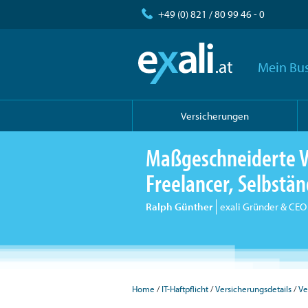
+49 (0) 821 / 80 99 46 - 0
Mein Bus
Versicherungen
Maßgeschneiderte V
Freelancer, Selbst
Ralph Günther
exali Gründer & CEO
Home
IT-Haftpflicht
Versicherungsdetails
Ve