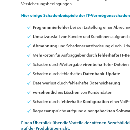
Versicherungsbedingungen.
Hier einige Schadenbeispiele der IT-Vermögensschadenh
Programmierfehler
bei der Erstellung einer Abrech
Umsatzausfall
von Kunden und Kundinnen aufgrund ei
Abmahnung
und Schadenersatzforderung durch Urh
Mehrkosten für Auftraggeber durch
fehlerhafte IT-B
Schaden durch Weitergabe
virenbehafteter Dateien
Schaden durch fehlerhaftes
Datenbank-Update
Datenverlust durch fehlerhafte
Datensicherung
versehentliches Löschen
von Kundendaten
Schaden durch
fehlerhafte Konfiguration
einer VoIP
Regressansprüche aufgrund einer
gehackten Softwa
Einen Überblick über die Vorteile der offenen Berufsbildd
auf der Produktübersicht.