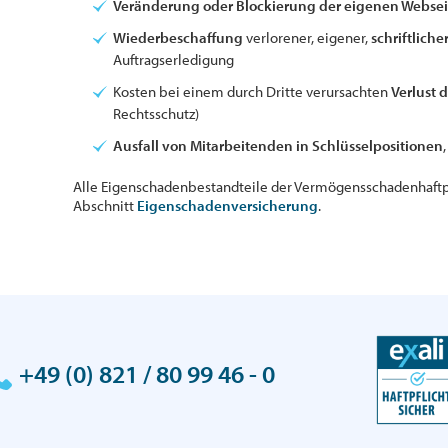
Veränderung oder Blockierung der eigenen Websei
Wiederbeschaffung
verlorener, eigener,
schriftlich
Auftragserledigung
Kosten bei einem durch Dritte verursachten
Verlust
Rechtsschutz)
Ausfall von Mitarbeitenden in Schlüsselpositionen
Alle Eigenschadenbestandteile der Vermögensschadenhaftpf
Abschnitt
Eigenschadenversicherung
.
+49 (0) 821 / 80 99 46 - 0