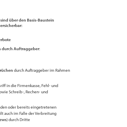
 sind über den Basis-Baustein
ersicherbar:
erbote
n durch Auftraggeber
:
brüchen
durch Auftraggeber im Rahmen
 Griff in die Firmenkasse, Fehl- und
wie Schreib-, Rechen- und
den oder bereits eingetretenen
ilt auch im Falle der Verbreitung
News
) durch Dritte