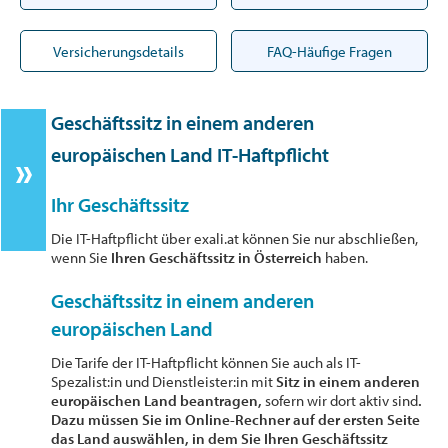
Versicherungsdetails
FAQ-Häufige Fragen
Geschäftssitz in einem anderen
europäischen Land IT-Haftpflicht
Ihr Geschäftssitz
Die IT-Haftpflicht über exali.at können Sie nur abschließen,
wenn Sie
Ihren Geschäftssitz in Österreich
haben.
Geschäftssitz in einem anderen
europäischen Land
Die Tarife der IT-Haftpflicht können Sie auch als IT-
Spezalist:in und Dienstleister:in mit
Sitz in einem anderen
europäischen Land beantragen,
sofern wir dort aktiv sind
.
Dazu müssen Sie im Online-Rechner auf der ersten Seite
das Land auswählen, in dem Sie Ihren Geschäftssitz