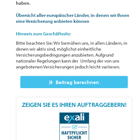
haben.
Übersicht aller europäischer Länder, in denen wir Ihnen
eine Versicherung anbieten können
Hinweis zum Geschäftssitz:
Bitte beachten Sie: Wir bemühen uns, in allen Ländern, in
denen wir aktiv sind, möglichst einheitliche
Versicherungsbedingungen anzubieten. Aufgrund
nationaler Regelungen kann der Umfang der von uns
angebotenen Versicherungen jedoch leicht variieren.
Beitrag berechnen
ZEIGEN SIE ES IHREN AUFTRAGGEBERN!