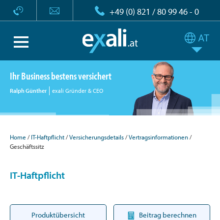
+49 (0) 821 / 80 99 46 - 0
Ihr Business bestens versichert
Ralph Günther
exali Gründer & CEO
Home
IT-Haftpflicht
Versicherungsdetails
Vertragsinformationen
Geschäftssitz
IT-Haftpflicht
Produktübersicht
Beitrag berechnen