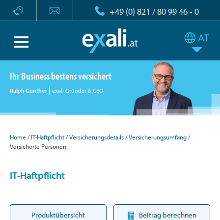
+49 (0) 821 / 80 99 46 - 0
Ihr Business bestens versichert
Ralph Günther
exali Gründer & CEO
Home
IT-Haftpflicht
Versicherungsdetails
Versicherungsumfang
Versicherte Personen
IT-Haftpflicht
Produktübersicht
Beitrag berechnen