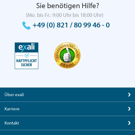
Sie benötigen Hilfe?
(Mo. bis Fr.: 9:00 Uhr bis 18:00 Uhr)
+49 (0) 821 / 80 99 46 - 0
Über exali
Karriere
Kontakt